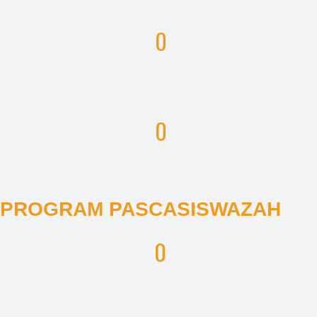
0
0
PROGRAM PASCASISWAZAH
0